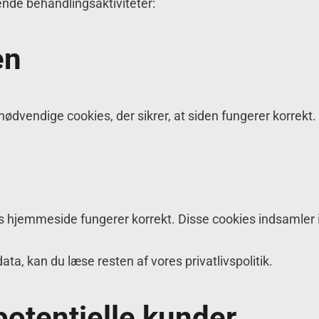
ende behandlingsaktiviteter:
en
dvendige cookies, der sikrer, at siden fungerer korrekt.
res hjemmeside fungerer korrekt. Disse cookies indsamler
ata, kan du læse resten af vores privatlivspolitik.
otentielle kunder