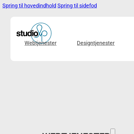
Spring til hovedindhold
Spring til sidefod
Webtjenester
Designtjenester