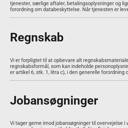
tjenester, særlige aftaler, betalingsoplysninger og li
forordning om databeskyttelse. Når tjenesten er leve
Regnskab
Vi er forpligtet til at opbevare alt regnskabsmateri
regnskabsformål, som kan indeholde personoplysning
er artikel 6, stk. 1, litra c), i den generelle forord
Jobansøgninger
Vi tager gerne imod jobansøgninger til overvejelse i