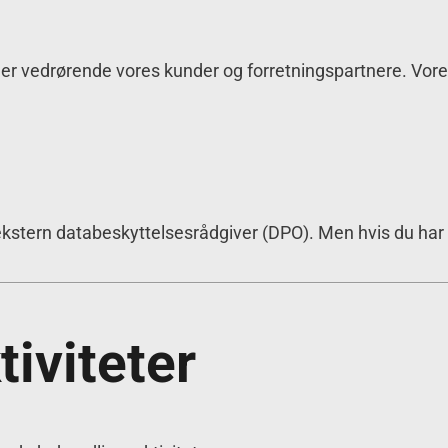
ger vedrørende vores kunder og forretningspartnere. Vore
n ekstern databeskyttelsesrådgiver (DPO). Men hvis du h
tiviteter