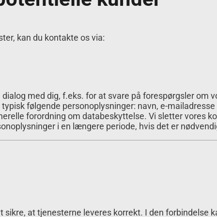
ter, kan du kontakte os via:
 dialog med dig, f.eks. for at svare på forespørgsler om vo
typisk følgende personoplysninger: navn, e-mailadresse
en generelle forordning om databeskyttelse. Vi sletter vore
rsonoplysninger i en længere periode, hvis det er nødvendi
t sikre, at tjenesterne leveres korrekt. I den forbindels