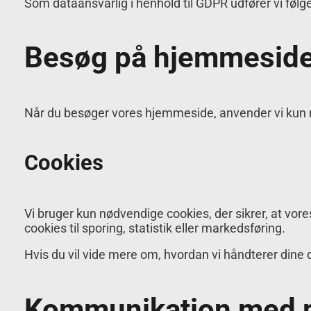
Som dataansvarlig i henhold til GDPR udfører vi følg
Besøg på hjemmesid
Når du besøger vores hjemmeside, anvender vi kun nø
Cookies
Vi bruger kun nødvendige cookies, der sikrer, at vo
cookies til sporing, statistik eller markedsføring.
Hvis du vil vide mere om, hvordan vi håndterer dine d
Kommunikation med p