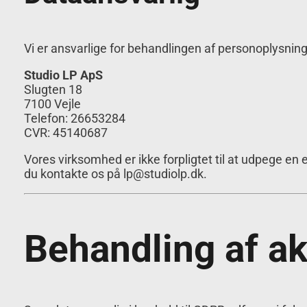
Vi er ansvarlige for behandlingen af personoplysnin
Studio LP ApS
Slugten 18
7100 Vejle
Telefon: 26653284
CVR: 45140687
Vores virksomhed er ikke forpligtet til at udpege e
du kontakte os på lp@studiolp.dk.
Behandling af ak