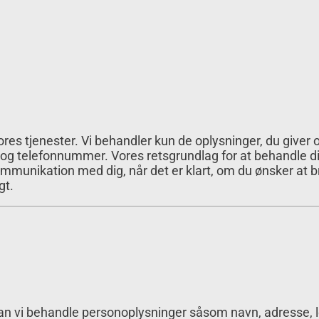
res tjenester. Vi behandler kun de oplysninger, du giver o
 og telefonnummer. Vores retsgrundlag for at behandle d
s kommunikation med dig, når det er klart, om du ønsker at 
gt.
e kan vi behandle personoplysninger såsom navn, adresse,