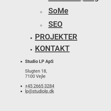
SoMe
SEO
PROJEKTER
KONTAKT
Studio LP ApS
Slugten 18,
7100 Vejle
+45 2665 3284
lp@studiolp.dk