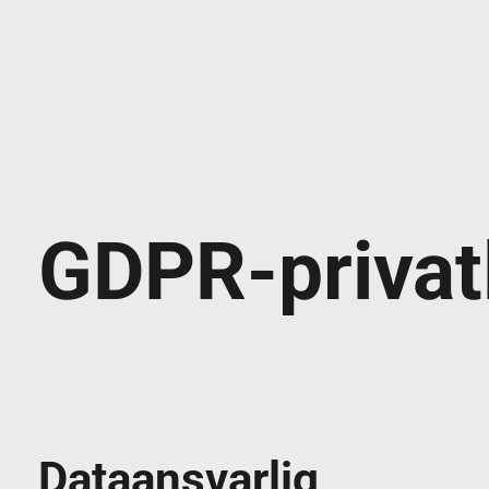
GDPR-privatl
Dataansvarlig