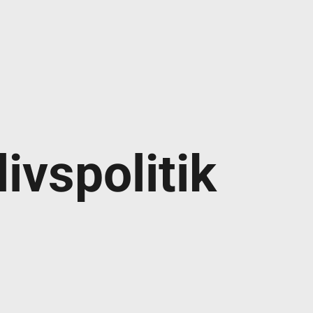
ivspolitik